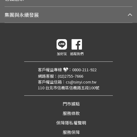
集團與永續發展
加好友
追蹤我們
客戶權益專線
：
0800-211-922
網路客服：
(02)2755-7666
客戶權益信箱：
cs@sinyi.com.tw
110 台北市信義區信義路五段100號
門市據點
服務條款
保障隱私權聲明
服務保障