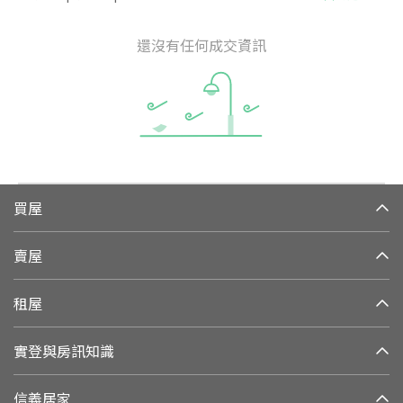
還沒有任何成交資訊
買屋
賣屋
租屋
實登與房訊知識
信義居家