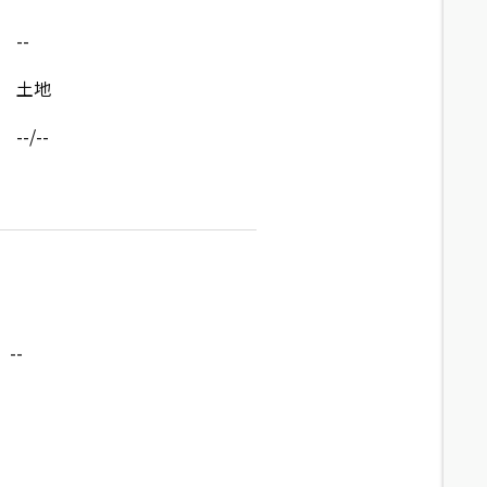
--
土地
--/--
--