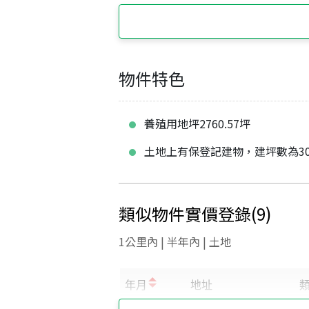
物件特色
養殖用地坪2760.57坪
土地上有保登記建物，建坪數為30.
類似物件實價登錄
(
9
)
1公里內 | 半年內 | 土地