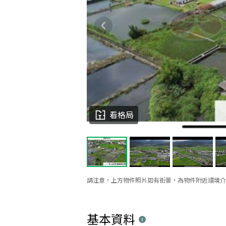
看格局
請注意，上方物件照片如有街景，為物件附近環境介
基本資料