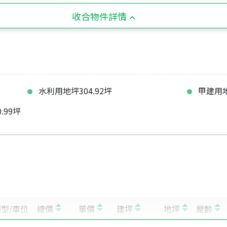
收合物件詳情
水利用地坪304.92坪
甲建用地
99坪