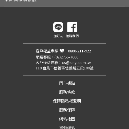
加好友
追蹤我們
客戶權益專線
：
0800-211-922
網路客服：
(02)2755-7666
客戶權益信箱：
cs@sinyi.com.tw
110 台北市信義區信義路五段100號
門市據點
服務條款
保障隱私權聲明
服務保障
網站地圖
資源網站