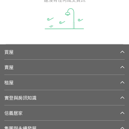
買屋
賣屋
租屋
實登與房訊知識
信義居家
集團與永續發展