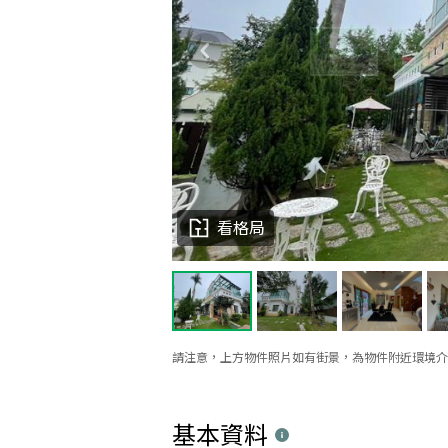
看格局
請注意，上方物件照片如有街景，為物件附近環境介
基本資料