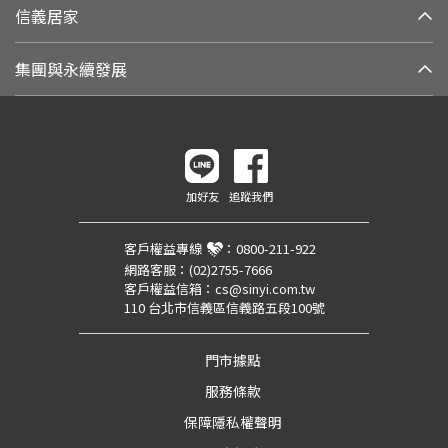
信義居家
集團與永續發展
加好友
追蹤我們
客戶權益專線
：
0800-211-922
網路客服：
(02)2755-7666
客戶權益信箱：
cs@sinyi.com.tw
110 台北市信義區信義路五段100號
門市據點
服務條款
保障隱私權聲明