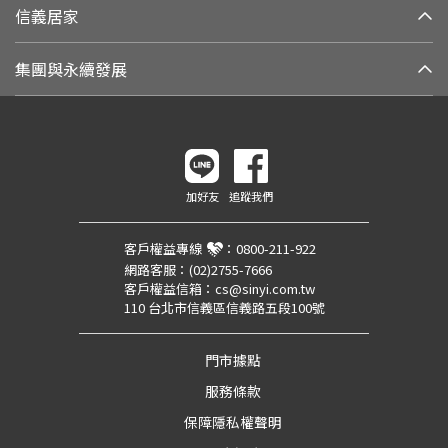
信義居家
集團與永續發展
加好友
追蹤我們
客戶權益專線
：
0800-211-922
網路客服：
(02)2755-7666
客戶權益信箱：
cs@sinyi.com.tw
110 台北市信義區信義路五段100號
門市據點
服務條款
保障隱私權聲明