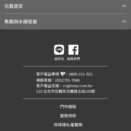
信義居家
集團與永續發展
加好友
追蹤我們
客戶權益專線
：
0800-211-922
網路客服：
(02)2755-7666
客戶權益信箱：
cs@sinyi.com.tw
110 台北市信義區信義路五段100號
門市據點
服務條款
保障隱私權聲明