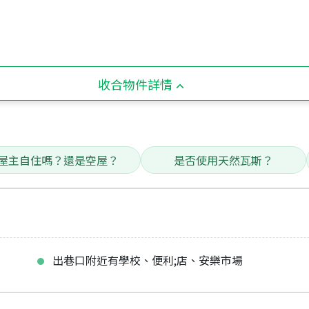
收合物件詳情
屋主自住嗎？還是空屋？
是否使用天然瓦斯？
出巷口附近有學校、便利;店、安樂市場