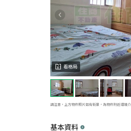
看格局
請注意，上方物件照片如有街景，為物件附近環境介
基本資料