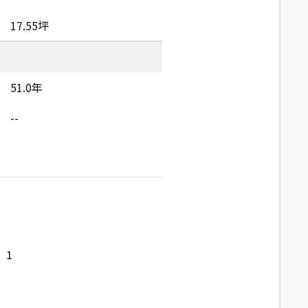
17.55坪
51.0年
--
1