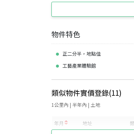
物件特色
正二分半，地點佳
工藝產業體驗館
類似物件實價登錄
(
11
)
1公里內 | 半年內 | 土地