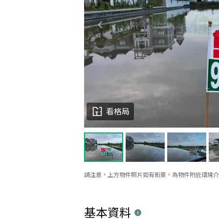
看格局
請注意，上方物件照片如有街景，為物件附近環境介
基本資料