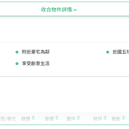
收合物件詳情
附近豪宅為鄰
近國五
享受創意生活