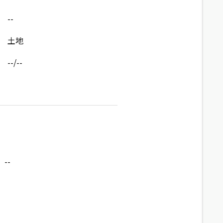
--
土地
--/--
--