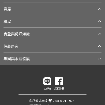
賣屋
租屋
實登與房訊知識
信義居家
集團與永續發展
加好友
追蹤我們
客戶權益專線
：
0800-211-922