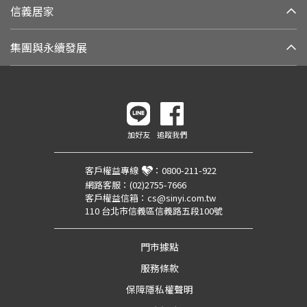
信義居家
集團與永續發展
加好友
追蹤我們
客戶權益專線
：
0800-211-922
網路客服：
(02)2755-7666
客戶權益信箱：
cs@sinyi.com.tw
110 台北市信義區信義路五段100號
門市據點
服務條款
保障隱私權聲明