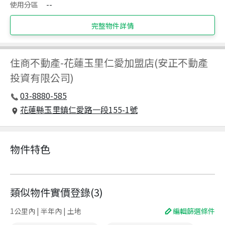
使用分區
--
完整物件詳情
住商不動產
-
花蓮玉里仁愛加盟店(安正不動產
投資有限公司)
03-8880-585
花蓮縣玉里鎮仁愛路一段155-1號
物件特色
類似物件實價登錄
(
3
)
1公里內 | 半年內 | 土地
編輯篩選條件