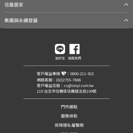
信義居家
集團與永續發展
加好友
追蹤我們
客戶權益專線
：
0800-211-922
網路客服：
(02)2755-7666
客戶權益信箱：
cs@sinyi.com.tw
110 台北市信義區信義路五段100號
門市據點
服務條款
保障隱私權聲明