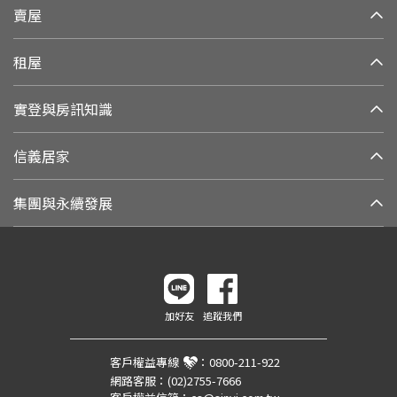
賣屋
租屋
實登與房訊知識
信義居家
集團與永續發展
加好友
追蹤我們
客戶權益專線
：
0800-211-922
網路客服：
(02)2755-7666