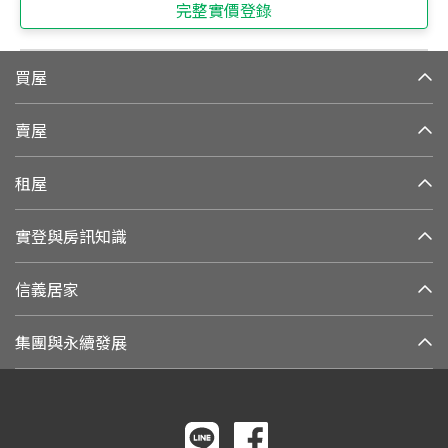
完整實價登錄
買屋
賣屋
租屋
實登與房訊知識
信義居家
集團與永續發展