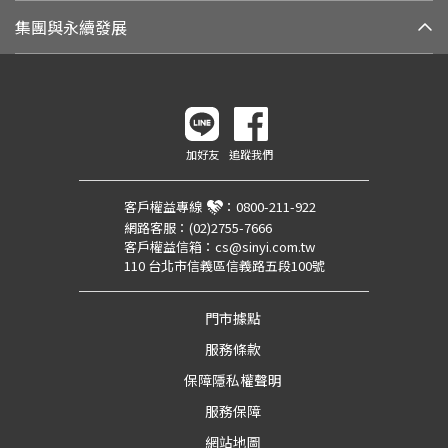
集團與永續發展
加好友
追蹤我們
客戶權益專線
：
0800-211-922
網路客服：
(02)2755-7666
客戶權益信箱：
cs@sinyi.com.tw
110 台北市信義區信義路五段100號
門市據點
服務條款
保障隱私權聲明
服務保障
網站地圖