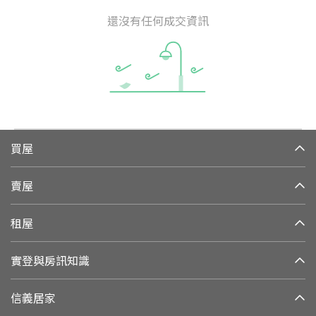
還沒有任何成交資訊
買屋
賣屋
租屋
實登與房訊知識
信義居家