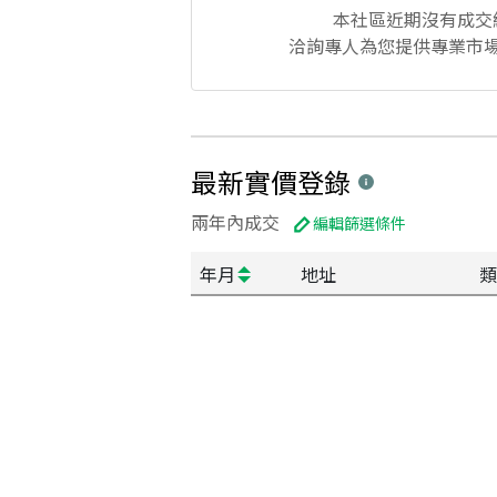
本社區
近期沒有成交
洽詢專人為您提供專業市
最新實價登錄
兩年內成交
編輯篩選條件
年月
地址
類