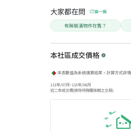
大家都在問
換一換
有無裝潢物件在售？
本社區
成交價格
本表數值為系統運算結果，計算方式詳情
113年/07月~115年/06月
近二年成交價(排除特殊關係間之交易)