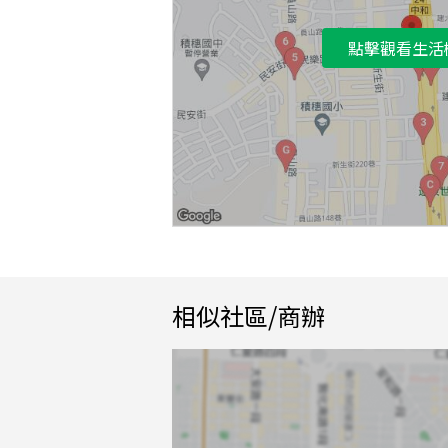
點擊觀看生活
相似社區/商辦