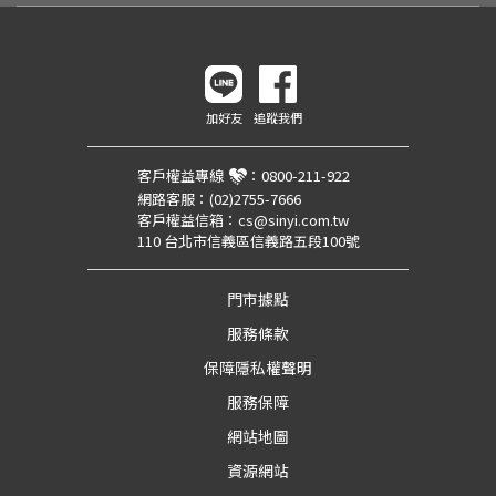
加好友
追蹤我們
客戶權益專線
：
0800-211-922
網路客服：
(02)2755-7666
客戶權益信箱：
cs@sinyi.com.tw
110 台北市信義區信義路五段100號
門市據點
服務條款
保障隱私權聲明
服務保障
網站地圖
資源網站