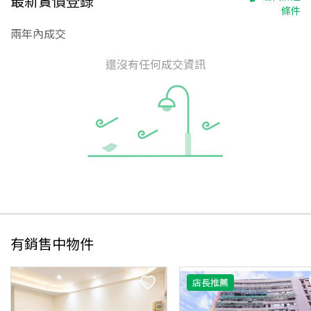
最新實價登錄
條件
兩年內成交
還沒有任何成交資訊
有銷售中物件
店長推薦