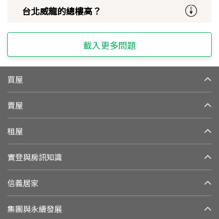
台北威龍的總樓高？
載入更多問題
買屋
賣屋
租屋
實登與房訊知識
信義居家
集團與永續發展