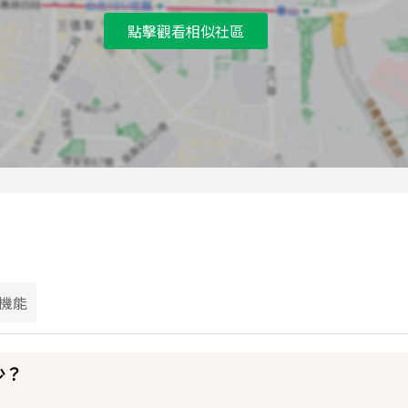
點擊觀看相似社區
機能
少？