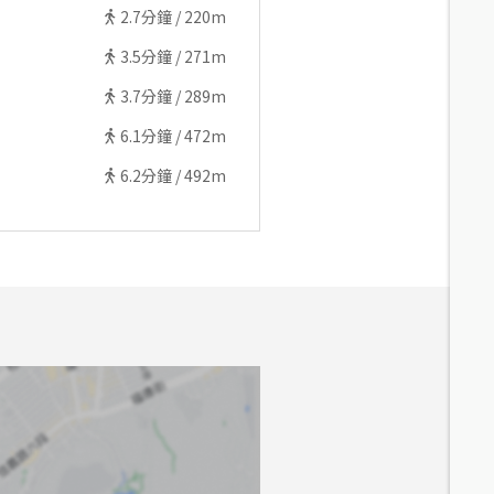
2.7
分鐘 /
220m
3.5
分鐘 /
271m
3.7
分鐘 /
289m
6.1
分鐘 /
472m
6.2
分鐘 /
492m