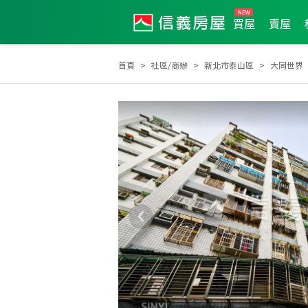
買屋
賣屋
首頁
社區/商辦
新北市泰山區
大同世界
2021年度服務品質獎
2016年第2季度服務品質獎