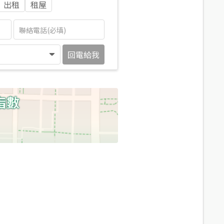
出租
租屋
回電給我