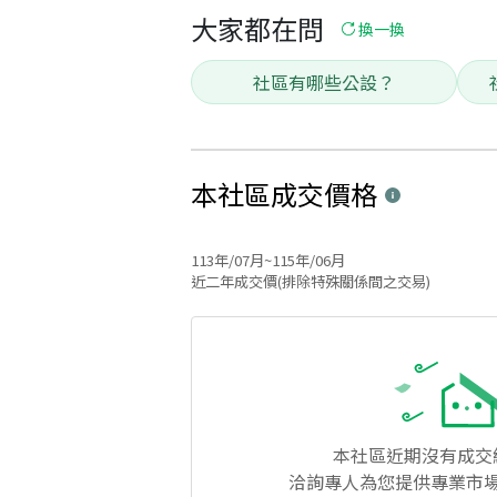
大家都在問
換一換
社區有哪些公設？
本社區
成交價格
113年/07月~115年/06月
近二年成交價(排除特殊關係間之交易)
本社區
近期沒有成交
洽詢專人為您提供專業市