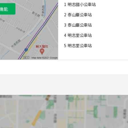
1
明志國小公車站
機能
2
泰山巖公車站
3
泰山巖公車站
4
明志里公車站
5
明志里公車站