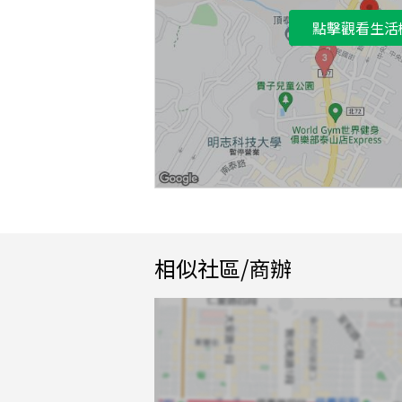
點擊觀看生活
相似社區/商辦