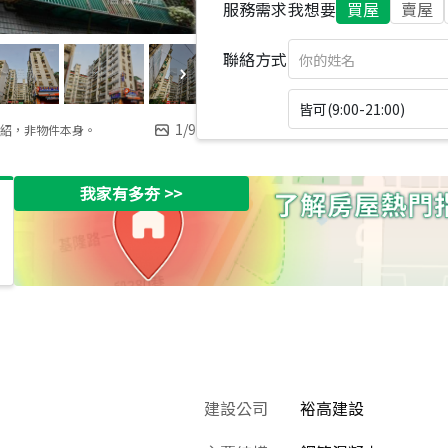
服務需求
我想要
買屋
賣屋
聯絡方式
皆可(9:00-21:00)
1
/
9
紹，非物件本身。
我家有多夯
>>
建設公司
裕高建設