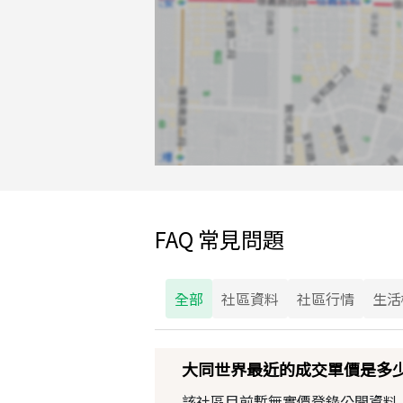
FAQ 常見問題
全部
社區資料
社區行情
生活
大同世界最近的成交單價是多
該社區目前暫無實價登錄公開資料