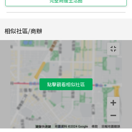
完整周邊生活圈
相似社區/商辦
點擊觀看相似社區