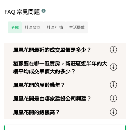
FAQ 常見問題
全部
社區資料
社區行情
生活機能
鳳凰花開最近的成交單價是多少？
猶豫要在哪一區買房，新莊區近半年的大
樓平均成交單價大約多少？
鳳凰花開的屋齡幾年？
鳳凰花開是由哪家建設公司興建？
鳳凰花開的總樓高？