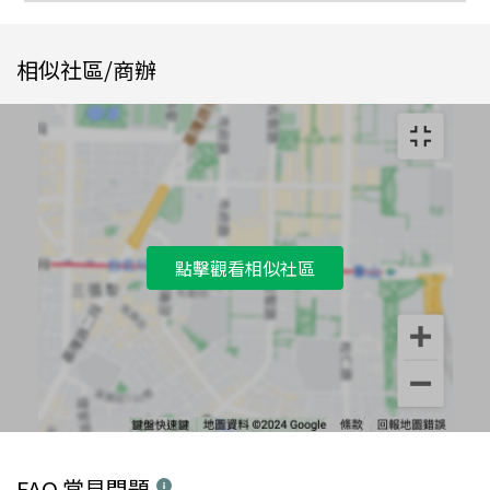
相似社區/商辦
點擊觀看相似社區
FAQ 常見問題