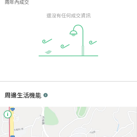
兩年內成交
還沒有任何成交資訊
周邊生活機能