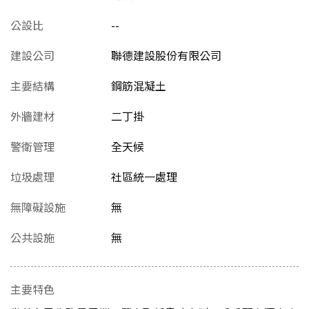
公設比
--
建設公司
聯德建設股份有限公司
主要結構
鋼筋混凝土
外牆建材
二丁掛
警衛管理
全天候
垃圾處理
社區統一處理
無障礙設施
無
公共設施
無
主要特色