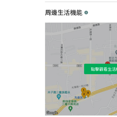
周邊生活機能
點擊觀看生活