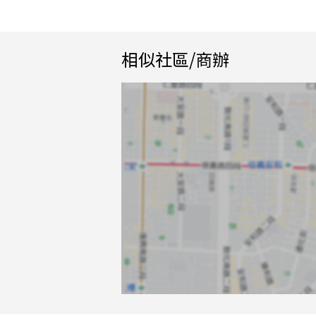
相似社區/商辦