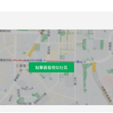
點擊觀看相似社區