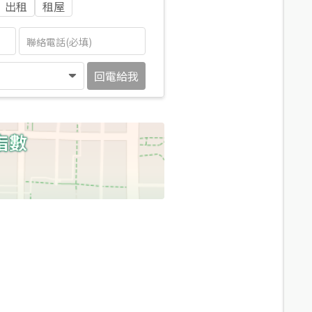
出租
租屋
回電給我