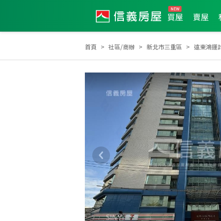
買屋
賣屋
首頁
社區/商辦
新北市三重區
遠東鴻運
2022年5月區業績TOP3
2022年2月區業績TOP3
2