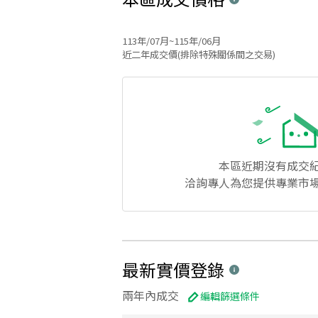
113年/07月~115年/06月
近二年成交價(排除特殊關係間之交易)
本區
近期沒有成交
洽詢專人為您提供專業市
最新實價登錄
兩年內成交
編輯篩選條件