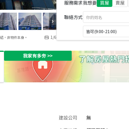
服務需求
我想要
買屋
賣屋
聯絡方式
皆可(9:00-21:00)
1
/
6
紹，非物件本身。
我家有多夯
>>
建設公司
無