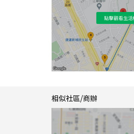
點擊觀看生活
相似社區/商辦