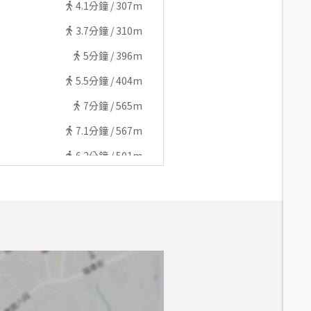
4.1
分鐘 /
307m
3.7
分鐘 /
310m
5
分鐘 /
396m
5.5
分鐘 /
404m
7
分鐘 /
565m
7.1
分鐘 /
567m
6.2
分鐘 /
501m