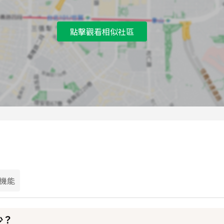
點擊觀看相似社區
機能
少？