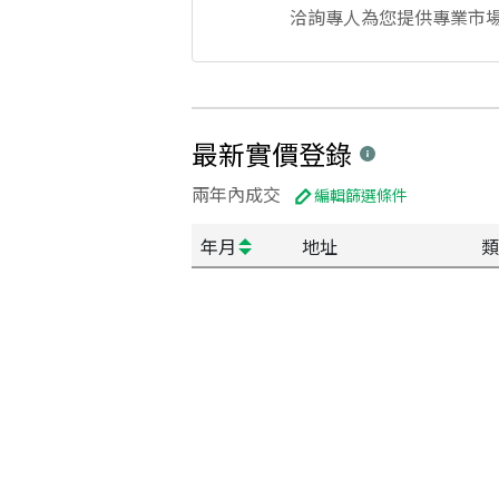
洽詢專人為您提供專業市
最新實價登錄
兩年內成交
編輯篩選條件
年月
地址
類