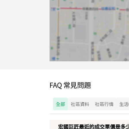
FAQ 常見問題
全部
社區資料
社區行情
生活
宏國巨匠最近的成交單價是多