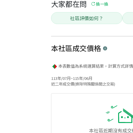
大家都在問
換一換
社區評價如何？
本社區
成交價格
本表數值為系統運算結果，計算方式詳情
113年/07月~115年/06月
近二年成交價(排除特殊關係間之交易)
本社區
近期沒有成交