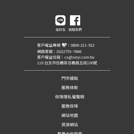
加好友
追蹤我們
客戶權益專線
：
0800-211-922
網路客服：
(02)2755-7666
客戶權益信箱：
cs@sinyi.com.tw
110 台北市信義區信義路五段100號
門市據點
服務條款
保障隱私權聲明
服務保障
網站地圖
資源網站
異業合作提案