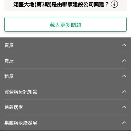
翊盛大地(第3期)是由哪家建設公司興建？
載入更多問題
買屋
賣屋
租屋
實登與房訊知識
信義居家
集團與永續發展