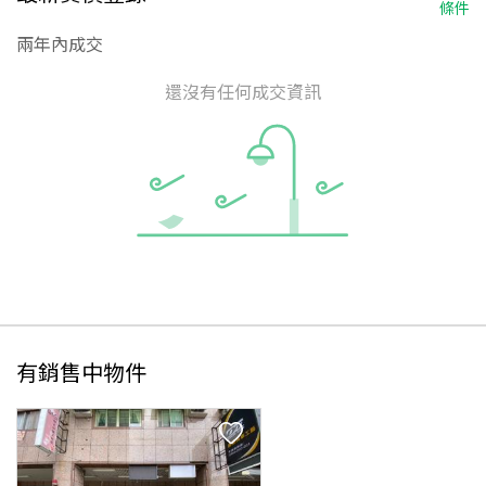
條件
兩年內成交
還沒有任何成交資訊
有銷售中物件