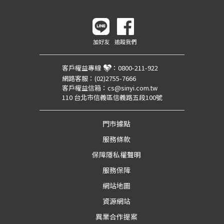
加好友
追蹤我們
客戶權益專線
：
0800-211-922
網路客服：
(02)2755-7666
客戶權益信箱：
cs@sinyi.com.tw
110 台北市信義區信義路五段100號
門市據點
服務條款
保障隱私權聲明
服務保障
網站地圖
資源網站
異業合作提案