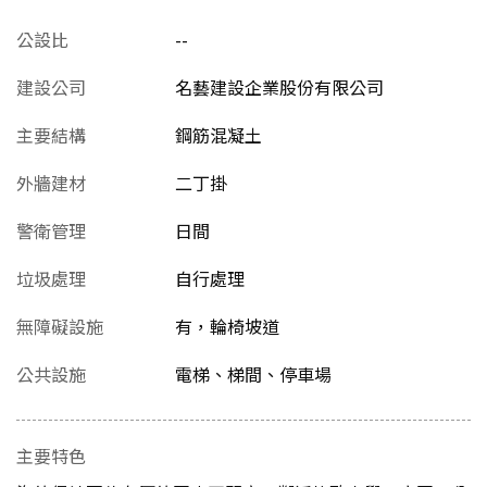
公設比
--
建設公司
名藝建設企業股份有限公司
主要結構
鋼筋混凝土
外牆建材
二丁掛
警衛管理
日間
垃圾處理
自行處理
無障礙設施
有，輪椅坡道
公共設施
電梯、梯間、停車場
主要特色