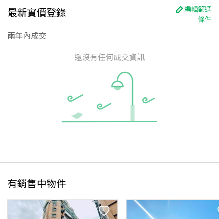
編輯篩選
最新實價登錄
條件
兩年內成交
還沒有任何成交資訊
有銷售中物件