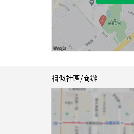
相似社區/商辦