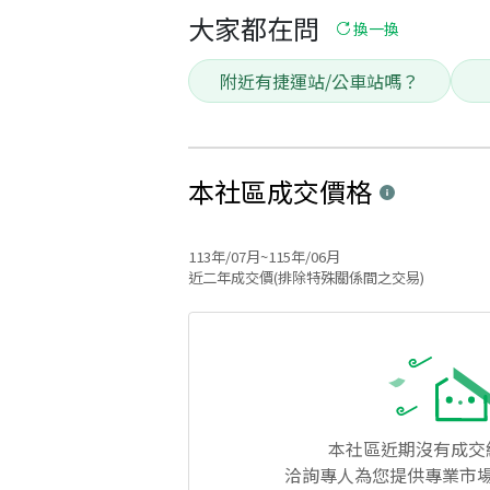
大家都在問
換一換
附近有捷運站/公車站嗎？
本社區
成交價格
113年/07月~115年/06月
近二年成交價(排除特殊關係間之交易)
本社區
近期沒有成交
洽詢專人為您提供專業市