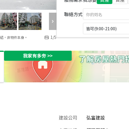
聯絡方式
皆可(9:00-21:00)
1
/
5
紹，非物件本身。
我家有多夯
>>
建設公司
弘富建設