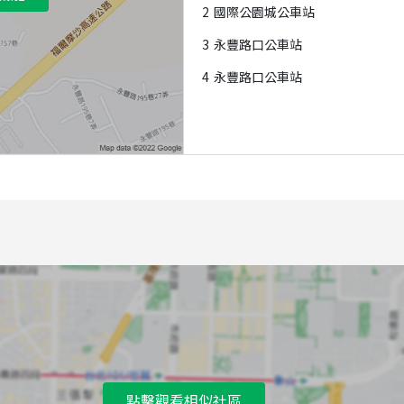
2
國際公園城公車站
3
永豐路口公車站
4
永豐路口公車站
點擊觀看相似社區