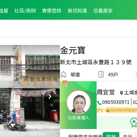
租屋
社區/商辦
實價登錄
房訊知識
信義居家
金元寶
新北市土城區永豐路１３９號
華廈
49戶
周宜萱
土城
0905930971
0
2026年2月區成件TOP3
2025年11月區成件TOP2
2025年9月區成件TOP3
社區維護人
服務需求
我想要
買屋
賣屋