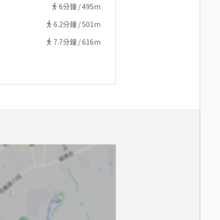
6
分鐘 /
495m
6.2
分鐘 /
501m
7.7
分鐘 /
616m