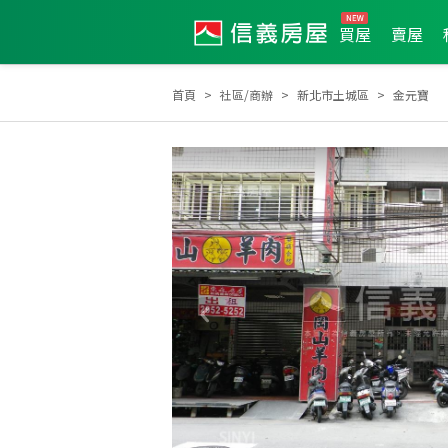
買屋
賣屋
首頁
社區/商辦
新北市土城區
金元寶
2025年9月區業績TOP2
2026年6月區成件TOP3