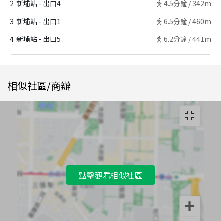
2
新埔站 - 出口4
4.5
分鐘 /
342m
3
新埔站 - 出口1
6.5
分鐘 /
460m
4
新埔站 - 出口5
6.2
分鐘 /
441m
相似社區/商辦
點擊觀看相似社區