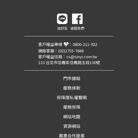
加好友
追蹤我們
客戶權益專線
：
0800-211-922
網路客服：
(02)2755-7666
客戶權益信箱：
cs@sinyi.com.tw
110 台北市信義區信義路五段100號
門市據點
服務條款
保障隱私權聲明
服務保障
網站地圖
資源網站
異業合作提案