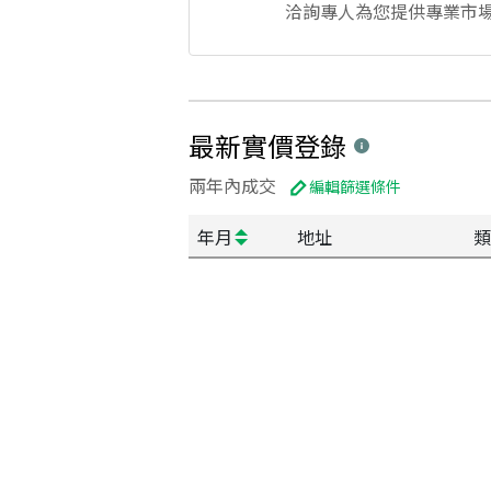
洽詢專人為您提供專業市
最新實價登錄
兩年內成交
編輯篩選條件
年月
地址
類