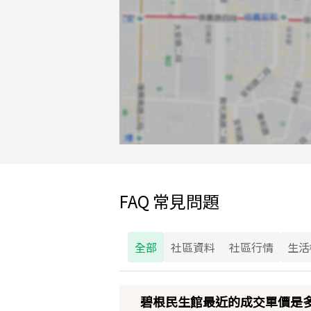
FAQ 常見問題
全部
社區資料
社區行情
生活
碧根民生館最近的成交單價是