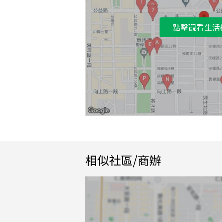
點擊觀看生活
相似社區/商辦