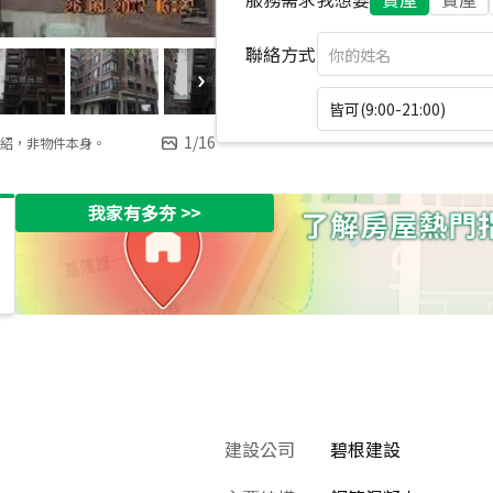
聯絡方式
皆可(9:00-21:00)
1
/
16
紹，非物件本身。
我家有多夯
>>
建設公司
碧根建設