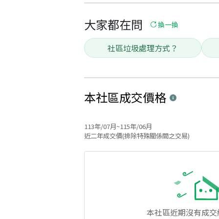
大家都在問
換一換
社區垃圾處理方式？
本社區
成交價格
113年/07月~115年/06月
近二年成交價(排除特殊關係間之交易)
本社區
近期沒有成交