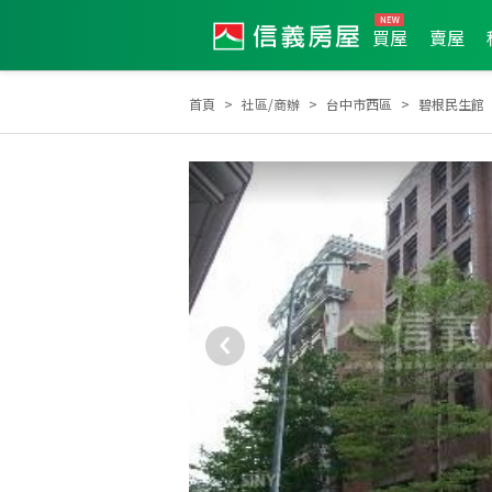
買屋
賣屋
首頁
社區/商辦
台中市西區
碧根民生館
2026年3月區成件TOP3
2025年6月區成件TOP2