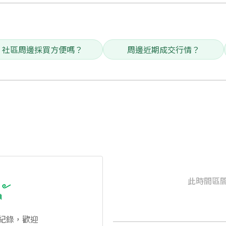
社區周邊採買方便嗎？
周邊近期成交行情？
此時間區
紀錄，歡迎