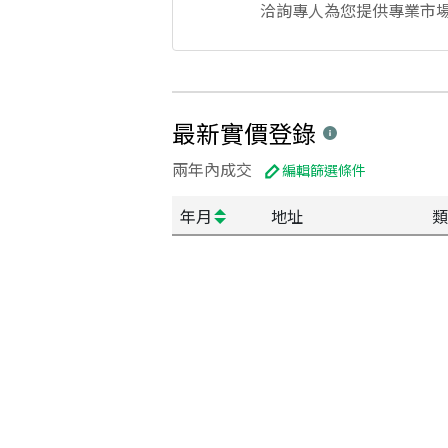
洽詢專人為您提供專業市
最新實價登錄
兩年內成交
編輯篩選條件
年月
地址
類