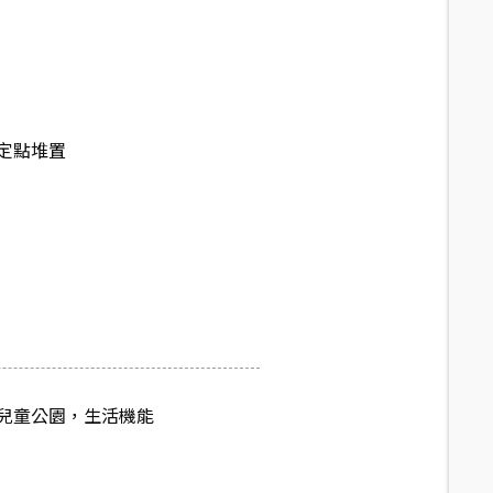
定點堆置
兒童公園，生活機能