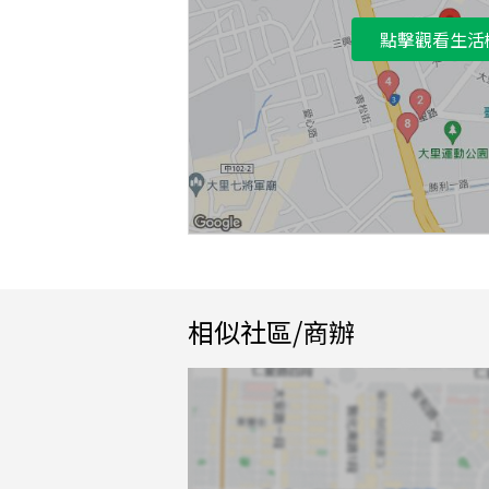
點擊觀看生活
相似社區/商辦