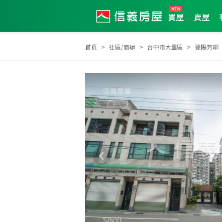
買屋
賣屋
首頁
社區/商辦
台中市大里區
登陽芳鄰