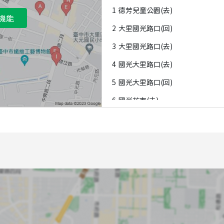
1
德芳兒童公園(去)
機能
2
大里國光路口(回)
3
大里國光路口(去)
4
國光大里路口(去)
5
國光大里路口(回)
6
國光花市(去)
7
國光花市(回)
8
大里運動公園(去)
9
大里運動公園(回)
A
德芳南中興路口(回)
B
德芳南中興路口(去)
C
國光德芳路口(回)