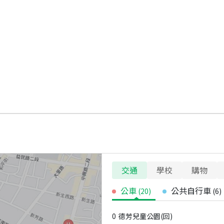
交通
學校
購物
公車
公共自行車
(
20
)
(
6
)
0
德芳兒童公園(回)