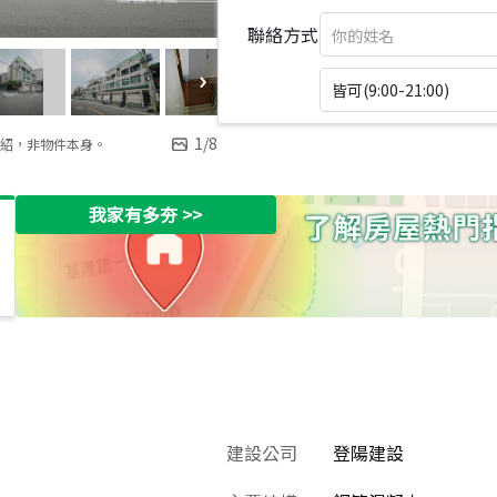
聯絡方式
皆可(9:00-21:00)
1
/
8
紹，非物件本身。
我家有多夯
>>
建設公司
登陽建設