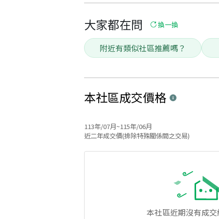
大家都在問
換一換
附近有類似社區推薦嗎？
本社區
成交價格
113年/07月~115年/06月
近二年成交價(排除特殊關係間之交易)
本社區
近期沒有成交