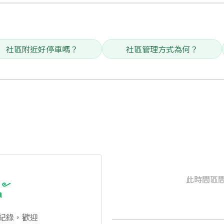
社區附近好停車嗎？
社區管理方式為何？
此時間區
紀錄，歡迎