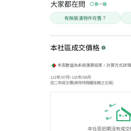
大家都在問
換一換
有無裝潢物件在售？
本社區
成交價格
本表數值為系統運算結果，計算方式詳情
113年/07月~115年/06月
近二年成交價(排除特殊關係間之交易)
本社區
近期沒有成交