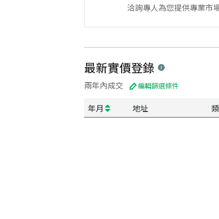
洽詢專人為您提供專業市
最新實價登錄
兩年內成交
編輯篩選條件
年月
地址
類