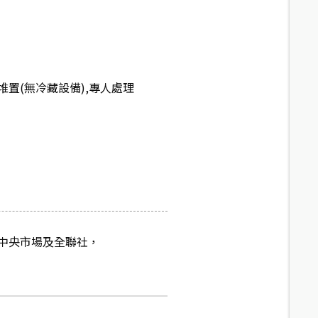
置(無冷藏設備),專人處理
中央市場及全聯社，