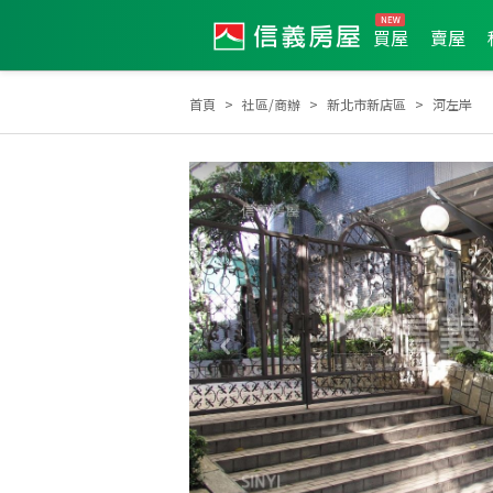
買屋
賣屋
首頁
社區/商辦
新北市新店區
河左岸
2025年8月區業績TOP3
2025年4月區成件TOP3