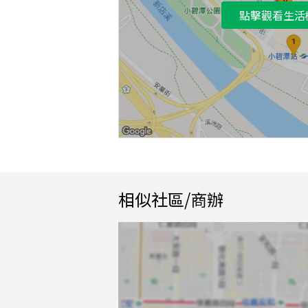
點擊觀看生活
相似社區/商辦