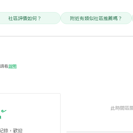
社區評價如何？
附近有類似社區推薦嗎？
請看
說明
此時間區
紀錄，歡迎