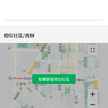
相似社區/商辦
點擊觀看相似社區