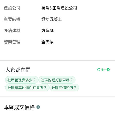
建設公司
萬陽&正陽建設公司
主要結構
鋼筋混凝土
外牆建材
方塊磚
警衛管理
全天候
大家都在問
換一換
社區管理費多少？
社區附近好停車嗎？
社區有其他物件在售嗎？
社區評價如何？
本區
成交價格