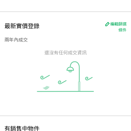
編輯篩選
最新實價登錄
條件
兩年內成交
還沒有任何成交資訊
有銷售中物件