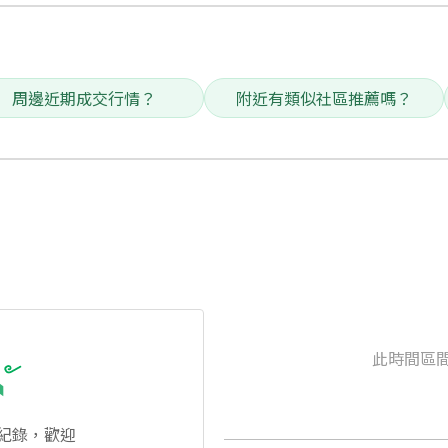
周邊近期成交行情？
附近有類似社區推薦嗎？
此時間區
紀錄，歡迎