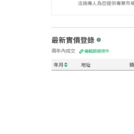
洽詢專人為您提供專業市
最新實價登錄
兩年內成交
編輯篩選條件
年月
地址
類