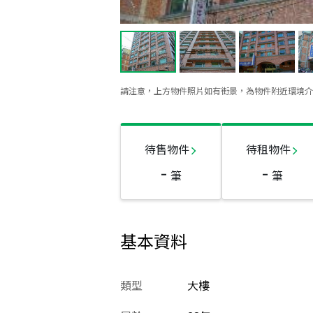
請注意，上方物件照片如有街景，為物件附近環境介
待售物件
待租物件
-
-
筆
筆
基本資料
類型
大樓