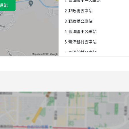
1
青潭國小一公車站
機能
2
郵政橋公車站
3
郵政橋公車站
4
青潭國小公車站
5
青潭新村公車站
6
青潭新村公車站
7
青潭廠公車站
8
青潭廠公車站