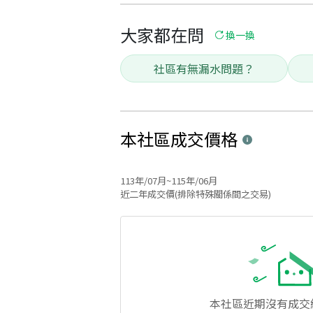
大家都在問
換一換
社區有無漏水問題？
本社區
成交價格
113年/07月~115年/06月
近二年成交價(排除特殊關係間之交易)
本社區
近期沒有成交