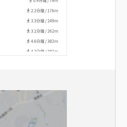
0.9
分鐘 /
74m
2.2
分鐘 /
176m
3.3
分鐘 /
249m
3.1
分鐘 /
262m
4.6
分鐘 /
382m
4.7
分鐘 /
387m
5
分鐘 /
393m
5.3
分鐘 /
405m