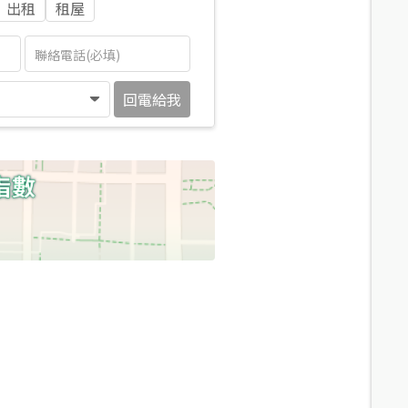
出租
租屋
回電給我