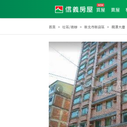
買屋
賣屋
首頁
社區/商辦
新北市新店區
親潭大廈
2026年5月區業績TOP3
2026年5月區成件TOP2