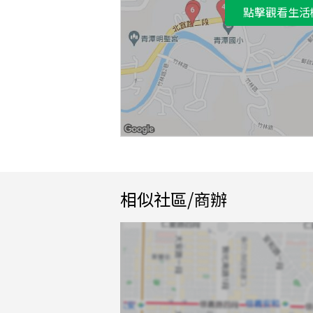
點擊觀看生活
相似社區/商辦