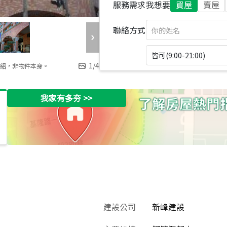
服務需求
我想要
買屋
賣屋
聯絡方式
皆可(9:00-21:00)
1
/
4
紹，非物件本身。
我家有多夯
>>
建設公司
新峰建設