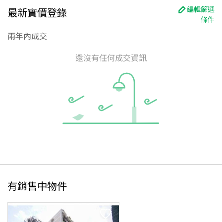
編輯篩選
最新實價登錄
條件
兩年內成交
還沒有任何成交資訊
有銷售中物件