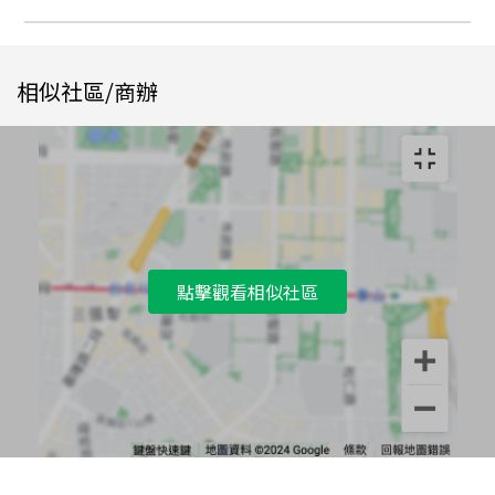
相似社區/商辦
點擊觀看相似社區