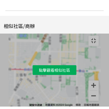
相似社區/商辦
點擊觀看相似社區