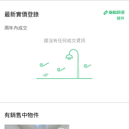
編輯篩選
最新實價登錄
條件
兩年內成交
還沒有任何成交資訊
有銷售中物件