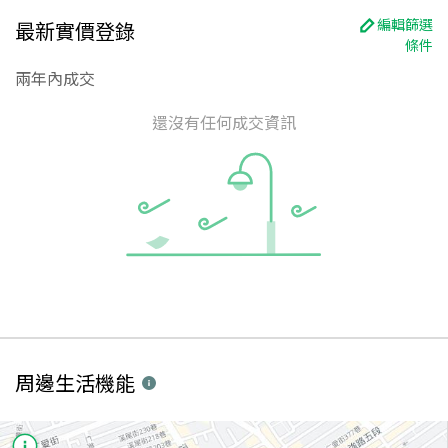
編輯篩選
最新實價登錄
條件
兩年內成交
還沒有任何成交資訊
周邊生活機能