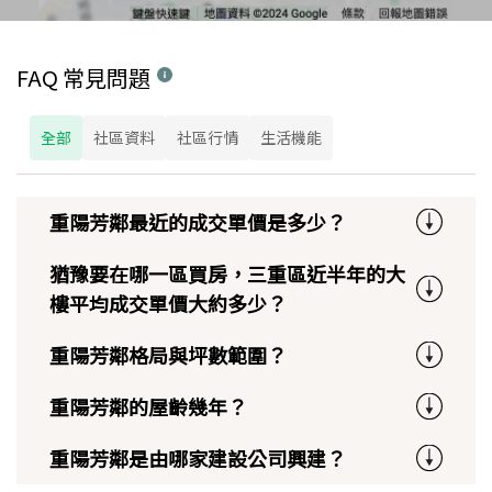
FAQ 常見問題
全部
社區資料
社區行情
生活機能
重陽芳鄰最近的成交單價是多少？
猶豫要在哪一區買房，三重區近半年的大
樓平均成交單價大約多少？
重陽芳鄰格局與坪數範圍？
重陽芳鄰的屋齡幾年？
重陽芳鄰是由哪家建設公司興建？