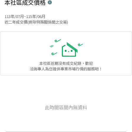
本社區
成交價格
113年/07月~115年/06月
近二年成交價(排除特殊關係間之交易)
本社區
近期沒有成交紀錄，歡迎
洽詢專人為您提供專業市場行情的服務吧！
此時間區間內無資料