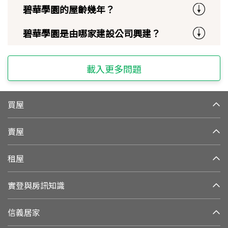
碧華學園的屋齡幾年？
碧華學園是由哪家建設公司興建？
載入更多問題
買屋
賣屋
租屋
實登與房訊知識
信義居家