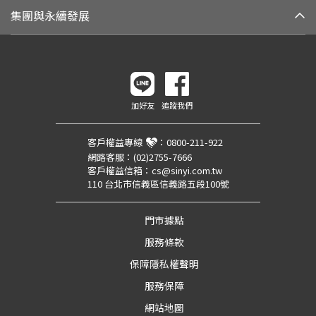
集團與永續發展
加好友
追蹤我們
客戶權益專線
：
0800-211-922
網路客服：
(02)2755-7666
客戶權益信箱：
cs@sinyi.com.tw
110 台北市信義區信義路五段100號
門市據點
服務條款
保障隱私權聲明
服務保障
網站地圖