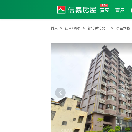
買屋
賣屋
首頁
社區/商辦
新竹縣竹北市
浮生六藝
2026年7月區成件TOP3
2025年3月區成件TOP3