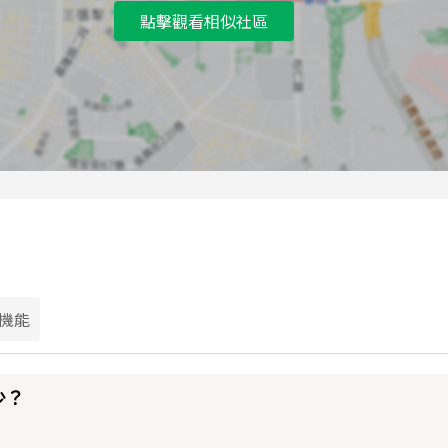
點擊觀看相似社區
機能
少？