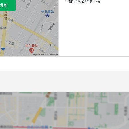
1
新竹縣路外停車場
機能