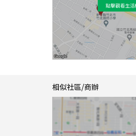
點擊觀看生活
相似社區/商辦