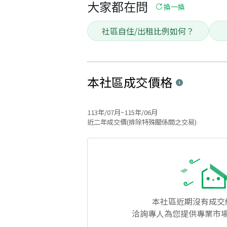
大家都在問
換一換
社區自住/出租比例如何？
本社區
成交價格
113年/07月~115年/06月
近二年成交價(排除特殊關係間之交易)
本社區
近期沒有成交
洽詢專人為您提供專業市