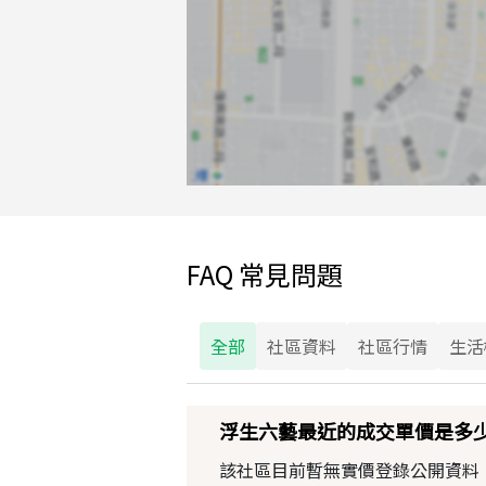
FAQ 常見問題
全部
社區資料
社區行情
生活
浮生六藝最近的成交單價是多
該社區目前暫無實價登錄公開資料