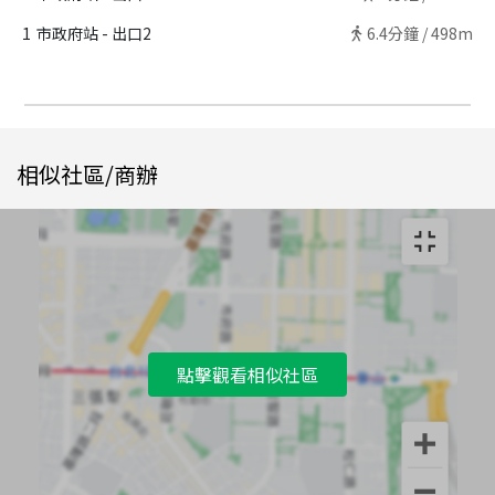
1
市政府站 - 出口2
6.4
分鐘 /
498m
相似社區/商辦
點擊觀看相似社區