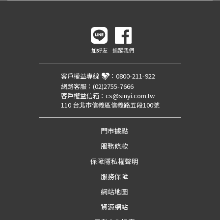
加好友
追蹤我們
客戶權益專線
：
0800-211-922
網路客服：
(02)2755-7666
客戶權益信箱：
cs@sinyi.com.tw
110 台北市信義區信義路五段100號
門市據點
服務條款
保障隱私權聲明
服務保障
網站地圖
資源網站