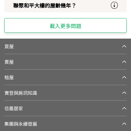
聯聚和平大樓的屋齡幾年？
載入更多問題
買屋
賣屋
租屋
實登與房訊知識
信義居家
集團與永續發展