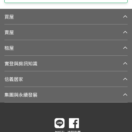
買屋
賣屋
租屋
實登與房訊知識
信義居家
集團與永續發展