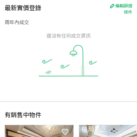
編輯篩選
最新實價登錄
條件
兩年內成交
還沒有任何成交資訊
有銷售中物件