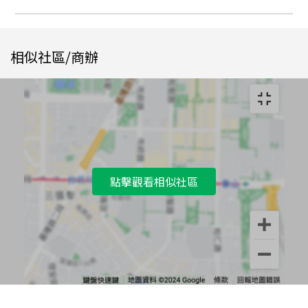
相似社區/商辦
點擊觀看相似社區