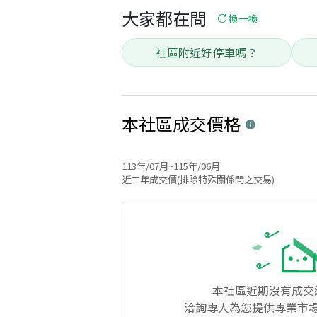
大家都在問
換一換
社區附近好停車嗎？
本社區
成交價格
113年/07月~115年/06月
近二年成交價(排除特殊關係間之交易)
本社區
近期沒有成交
洽詢專人為您提供專業市