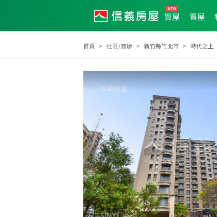
買屋
賣屋
首頁
社區/商辦
新竹縣竹北市
時代之上