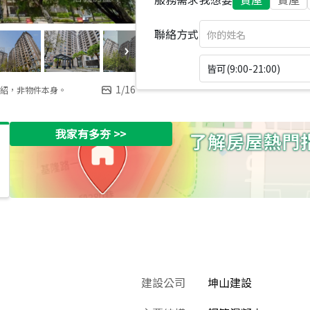
聯絡方式
皆可(9:00-21:00)
1
/
16
紹，非物件本身。
我家有多夯
>>
建設公司
坤山建設