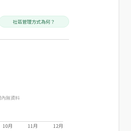
社區管理方式為何？
間內無資料
10
月
11
月
12
月