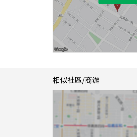
相似社區/商辦