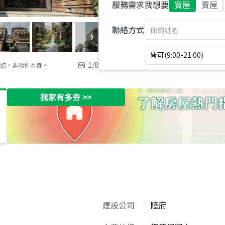
服務需求
我想要
買屋
賣屋
聯絡方式
皆可(9:00-21:00)
1
/
8
紹，非物件本身。
我家有多夯
>>
建設公司
陸府