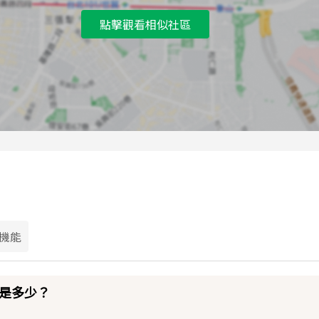
點擊觀看相似社區
機能
是多少？