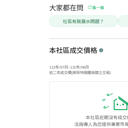
大家都在問
換一換
社區有無漏水問題？
本社區
成交價格
113年/07月~115年/06月
近二年成交價(排除特殊關係間之交易)
本社區
近期沒有成交
洽詢專人為您提供專業市