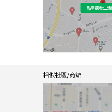
點擊觀看生活
相似社區/商辦