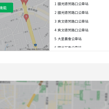
1
國光德芳路口公車站
機能
2
國光德芳路口公車站
3
爽文德芳路口公車站
4
爽文德芳路口公車站
5
大里農會公車站
6
國光花市公車站
7
大里仁愛醫院公車站