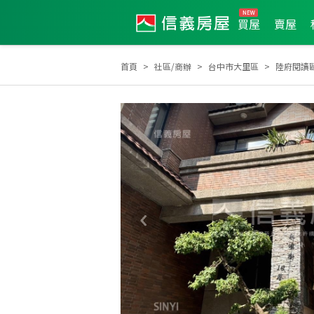
買屋
賣屋
首頁
社區/商辦
台中市大里區
陸府閱讀
2019年度服務品質獎
2024年第4季度服務品質獎