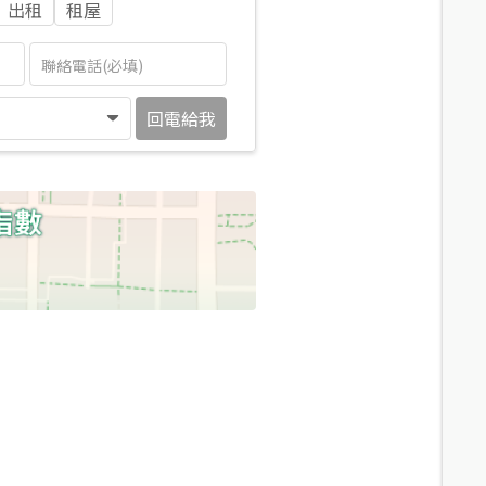
出租
租屋
回電給我