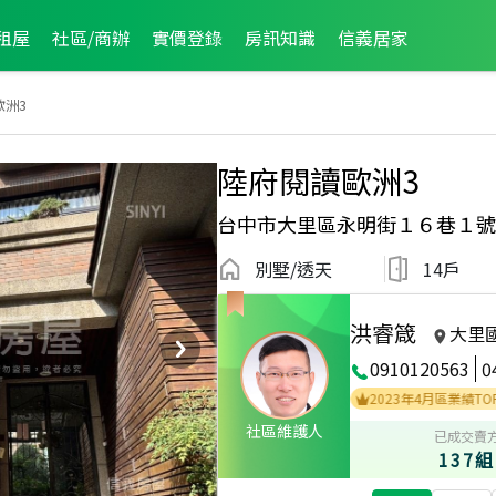
租屋
社區/商辦
實價登錄
房訊知識
信義居家
歐洲3
陸府閱讀歐洲3
台中市大里區永明街１６巷１號
別墅/透天
14戶
洪睿箴
大里
0910120563
0
2024年6月區業績TOP2
2024年5月區業績TOP2
2023年4月區業績TOP3
社區維護人
已成交賣
137組