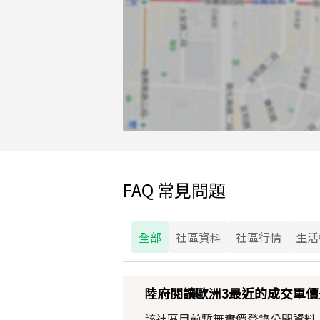
FAQ 常見問題
全部
社區資料
社區行情
生活
陸府閱讀歐洲3最近的成交單價
該社區目前暫無實價登錄公開資料