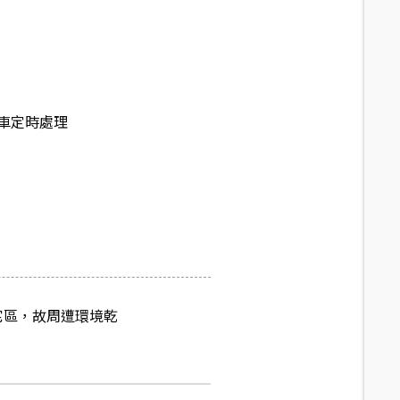
車定時處理
宅區，故周遭環境乾