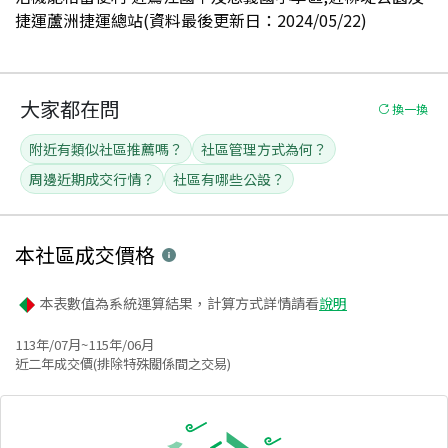
捷運蘆洲捷運總站(資料最後更新日：2024/05/22)
大家都在問
換一換
附近有類似社區推薦嗎？
社區管理方式為何？
周邊近期成交行情？
社區有哪些公設？
本社區
成交價格
本表數值為系統運算結果，計算方式詳情請看
說明
113年/07月~115年/06月
近二年成交價(排除特殊關係間之交易)