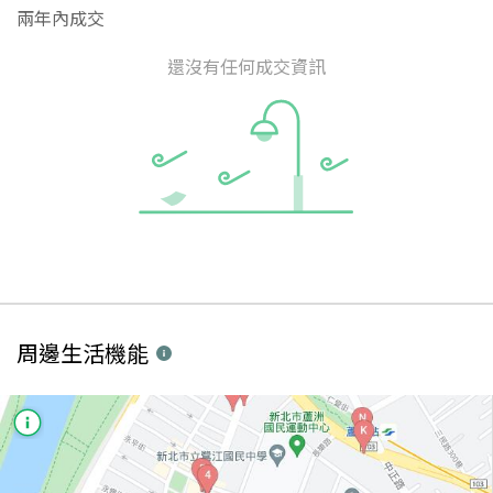
兩年內成交
還沒有任何成交資訊
周邊生活機能