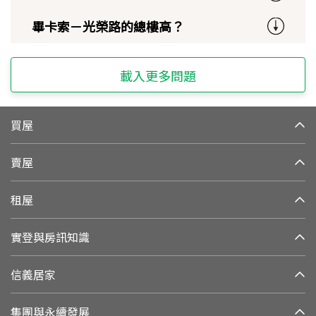
畢卡索－光榮路的總樓高？
載入更多問題
買屋
賣屋
租屋
實登與房訊知識
信義居家
集團與永續發展