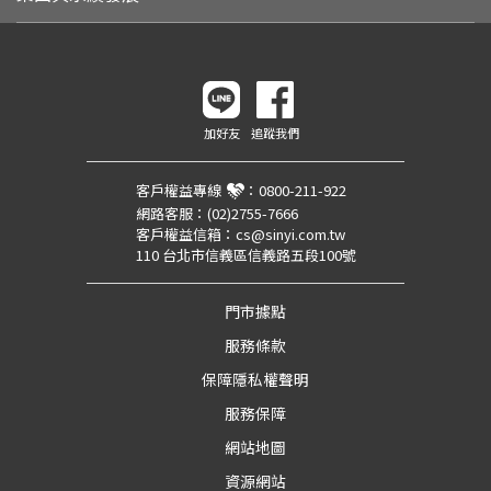
加好友
追蹤我們
客戶權益專線
：
0800-211-922
網路客服：
(02)2755-7666
客戶權益信箱：
cs@sinyi.com.tw
110 台北市信義區信義路五段100號
門市據點
服務條款
保障隱私權聲明
服務保障
網站地圖
資源網站