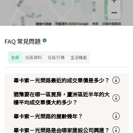
FAQ 常見問題
全部
社區資料
社區行情
生活機能
畢卡索－光榮路最近的成交單價是多少？
猶豫要在哪一區買房，蘆洲區近半年的大
樓平均成交單價大約多少？
畢卡索－光榮路的屋齡幾年？
畢卡索－光榮路是由哪家建設公司興建？