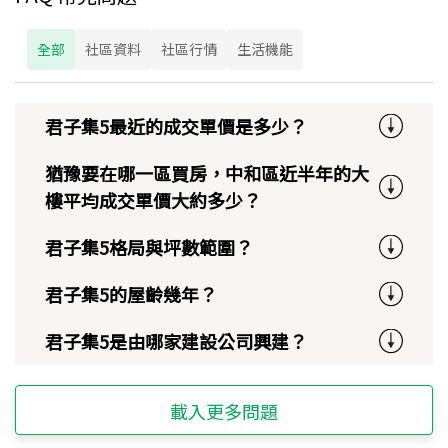
全部
社區資料
社區行情
生活機能
君子集5最近的成交單價是多少？
猶豫要在哪一區買房，中和區近半年的大
樓平均成交單價大約多少？
君子集5格局與坪數範圍？
君子集5的屋齡幾年？
君子集5是由哪家建設公司興建？
載入更多問題