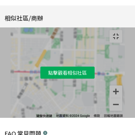
相似社區/商辦
點擊觀看相似社區
FAQ 常見問題