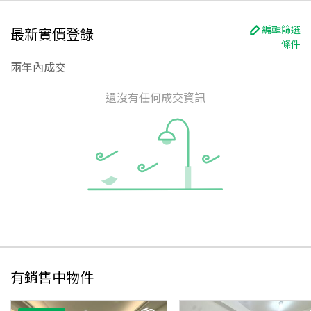
編輯篩選
最新實價登錄
條件
兩年內成交
還沒有任何成交資訊
有銷售中物件