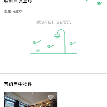
最新實價登錄
條件
兩年內成交
還沒有任何成交資訊
有銷售中物件