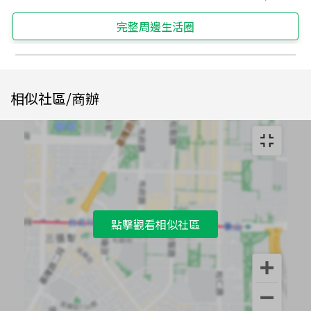
完整周邊生活圈
相似社區/商辦
點擊觀看相似社區