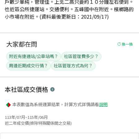
戶數少單純，管理佳。上北二高只要約１０分鐘左右便到。
也近區公所捷運站。交通便利。五峰國中在附近。檳榔路的
小市場在附近。(資料最後更新日：2021/09/17)
大家都在問
換一換
附近有捷運站/公車站嗎？
社區管理費多少？
周邊近期成交行情？
社區管理方式為何？
本社區
成交價格
本表數值為系統運算結果，計算方式詳情請看
說明
113年/07月~115年/06月
近二年成交價(排除特殊關係間之交易)