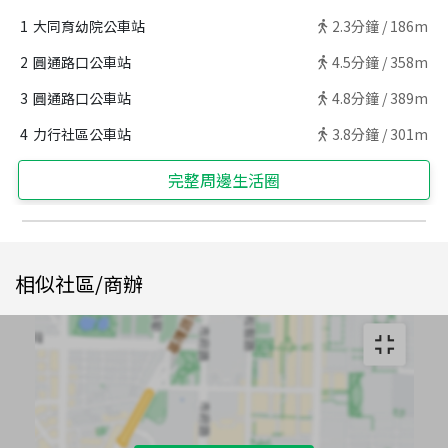
1
大同育幼院公車站
2.3
分鐘 /
186m
2
圓通路口公車站
4.5
分鐘 /
358m
3
圓通路口公車站
4.8
分鐘 /
389m
4
力行社區公車站
3.8
分鐘 /
301m
完整周邊生活圈
相似社區/商辦