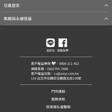
信義居家
集團與永續發展
加好友
追蹤我們
客戶權益專線
：
0800-211-922
網路客服：
(02)2755-7666
客戶權益信箱：
cs@sinyi.com.tw
110 台北市信義區信義路五段100號
門市據點
服務條款
保障隱私權聲明