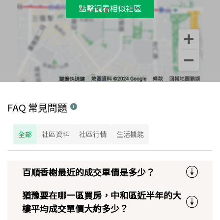
點擊觀看相似社區
FAQ 常見問題
全部
社區資料
社區行情
生活機能
百順香榭最近的成交單價是多少？
猶豫要在哪一區買房，中和區近半年的大
樓平均成交單價大約多少？