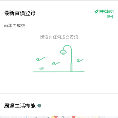
編輯篩選
最新實價登錄
條件
兩年內成交
還沒有任何成交資訊
周邊生活機能