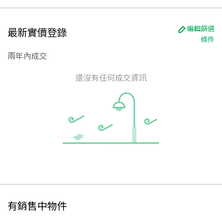
編輯篩選
最新實價登錄
條件
兩年內成交
還沒有任何成交資訊
有銷售中物件