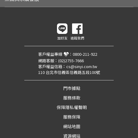
加好友
追蹤我們
客戶權益專線
：
0800-211-922
網路客服：
(02)2755-7666
客戶權益信箱：
cs@sinyi.com.tw
110 台北市信義區信義路五段100號
門市據點
服務條款
保障隱私權聲明
服務保障
網站地圖
資源網站