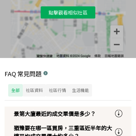
點擊觀看相似社區
FAQ 常見問題
全部
社區資料
社區行情
生活機能
景第大廈最近的成交單價是多少？
猶豫要在哪一區買房，三重區近半年的大