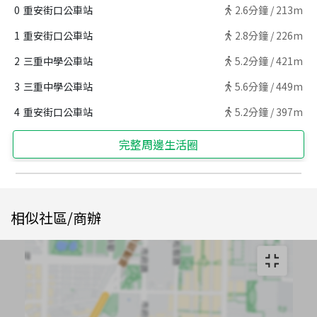
0
重安街口公車站
2.6
分鐘 /
213m
1
重安街口公車站
2.8
分鐘 /
226m
2
三重中學公車站
5.2
分鐘 /
421m
3
三重中學公車站
5.6
分鐘 /
449m
4
重安街口公車站
5.2
分鐘 /
397m
完整周邊生活圈
相似社區/商辦