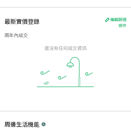
編輯篩選
最新實價登錄
條件
兩年內成交
還沒有任何成交資訊
周邊生活機能