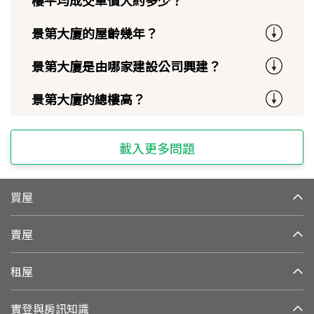
樓平均成交單價大約多少？
景第大廈的屋齡幾年？
景第大廈是由哪家建設公司興建？
景第大廈的總樓高？
載入更多問題
買屋
賣屋
租屋
實登與房訊知識