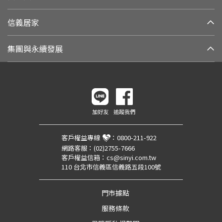
信義居家
集團與永續發展
加好友
追蹤我們
客戶權益專線
：
0800-211-922
網路客服：
(02)2755-7666
客戶權益信箱：
cs@sinyi.com.tw
110 台北市信義區信義路五段100號
門市據點
服務條款