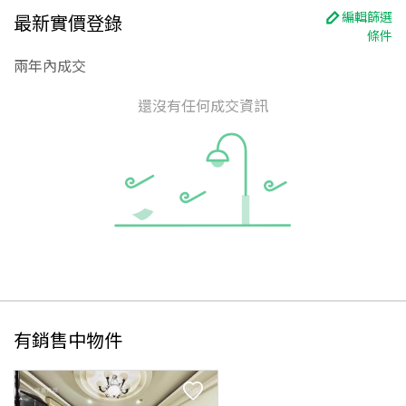
編輯篩選
最新實價登錄
條件
兩年內成交
還沒有任何成交資訊
有銷售中物件