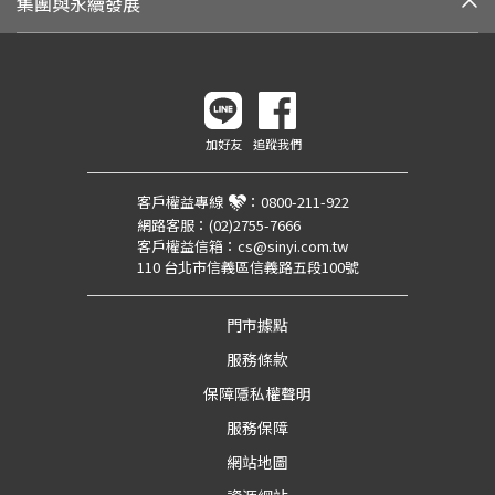
集團與永續發展
加好友
追蹤我們
客戶權益專線
：
0800-211-922
網路客服：
(02)2755-7666
客戶權益信箱：
cs@sinyi.com.tw
110 台北市信義區信義路五段100號
門市據點
服務條款
保障隱私權聲明
服務保障
網站地圖