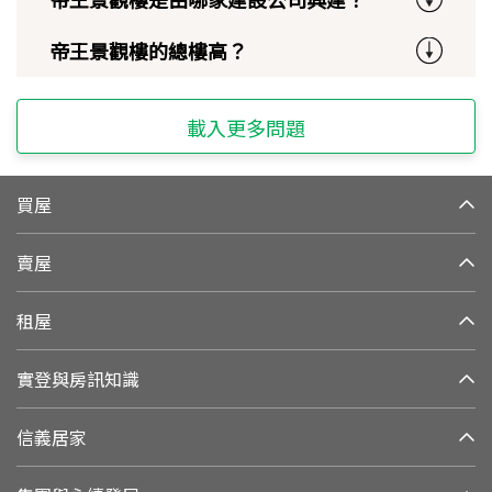
帝王景觀樓的總樓高？
載入更多問題
買屋
賣屋
租屋
實登與房訊知識
信義居家