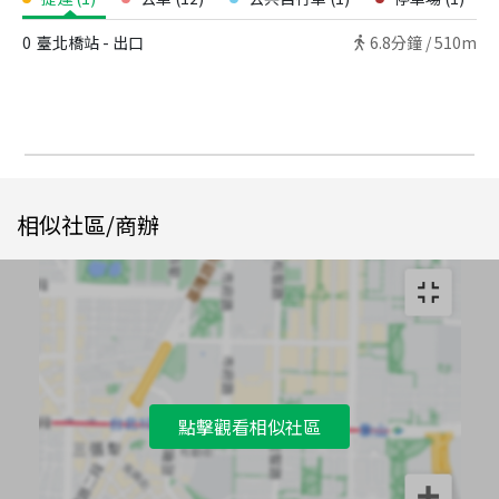
0
臺北橋站 - 出口
6.8
分鐘 /
510m
相似社區/商辦
點擊觀看相似社區