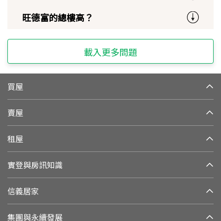
旺德富的總樓高？
載入更多問題
買屋
賣屋
租屋
實登與房訊知識
信義居家
集團與永續發展