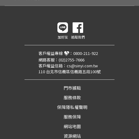
加好友
追蹤我們
客戶權益專線
：
0800-211-922
網路客服：
(02)2755-7666
客戶權益信箱：
cs@sinyi.com.tw
110 台北市信義區信義路五段100號
門市據點
服務條款
保障隱私權聲明
服務保障
網站地圖
資源網站