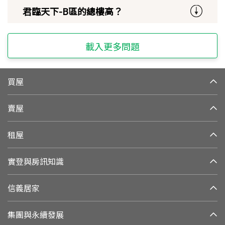
君臨天下-B區的總樓高？
載入更多問題
買屋
賣屋
租屋
實登與房訊知識
信義居家
集團與永續發展