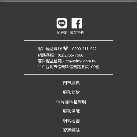
加好友
追蹤我們
客戶權益專線
：
0800-211-922
網路客服：
(02)2755-7666
客戶權益信箱：
cs@sinyi.com.tw
110 台北市信義區信義路五段100號
門市據點
服務條款
保障隱私權聲明
服務保障
網站地圖
資源網站