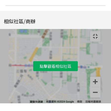
相似社區/商辦
點擊觀看相似社區