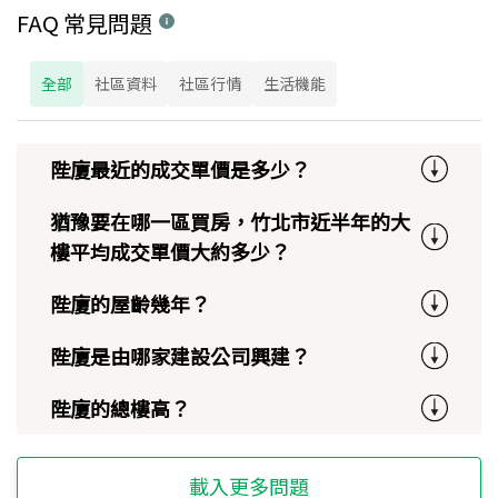
FAQ 常見問題
全部
社區資料
社區行情
生活機能
陛廈最近的成交單價是多少？
猶豫要在哪一區買房，竹北市近半年的大
樓平均成交單價大約多少？
陛廈的屋齡幾年？
陛廈是由哪家建設公司興建？
陛廈的總樓高？
載入更多問題