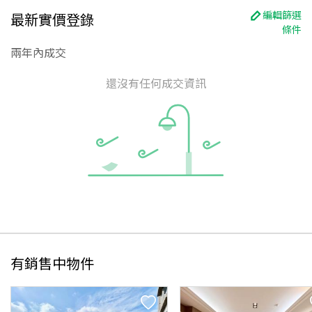
編輯篩選
最新實價登錄
條件
兩年內成交
還沒有任何成交資訊
有銷售中物件