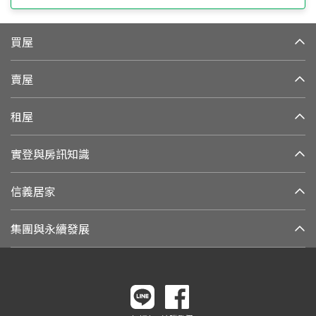
買屋
賣屋
租屋
實登與房訊知識
信義居家
集團與永續發展